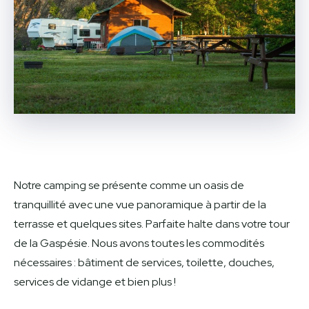
Notre camping se présente comme un oasis de
tranquillité avec une vue panoramique à partir de la
terrasse et quelques sites. Parfaite halte dans votre tour
de la Gaspésie. Nous avons toutes les commodités
nécessaires : bâtiment de services, toilette, douches,
services de vidange et bien plus !