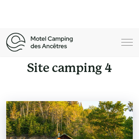
Skip
to
content
Motel Camping des
Ancêtres
Site camping 4