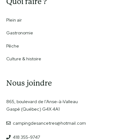
Quoi faire ?
Plein air
Gastronomie
Pêche
Culture & histoire
Nous joindre
865, boulevard de l’Anse-à-Valleau
Gaspé (Québec) G4X 4A1
campingdesancetres@hotmail.com
418 355-9747