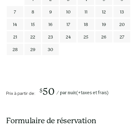
7
8
9
10
11
12
13
14
15
16
17
18
19
20
21
22
23
24
25
26
27
28
29
30
50
$
(+taxes et frais)
par nuit
Prix à partir de:
Formulaire de réservation