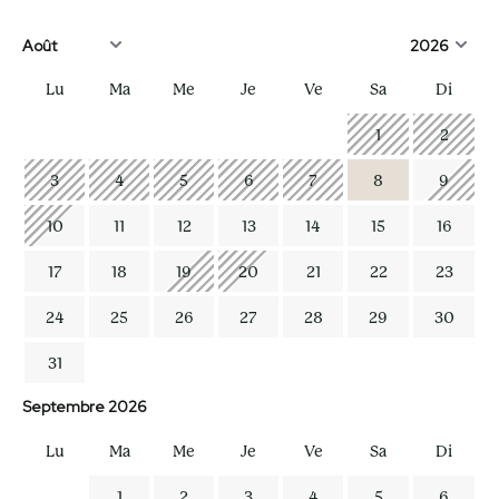
Lu
Ma
Me
Je
Ve
Sa
Di
1
2
3
4
5
6
7
8
9
10
11
12
13
14
15
16
17
18
19
20
21
22
23
24
25
26
27
28
29
30
31
Septembre 2026
Lu
Ma
Me
Je
Ve
Sa
Di
1
2
3
4
5
6