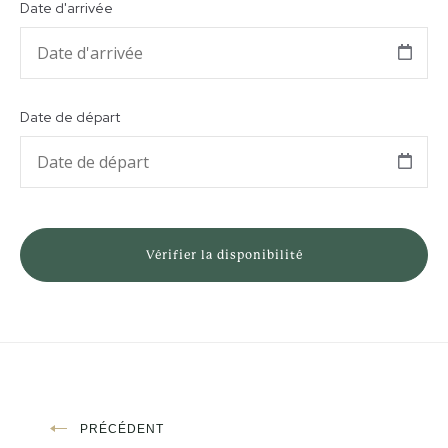
Date d'arrivée
Date de départ
PREVIOUS
Navigation