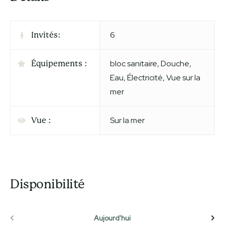
6
Invités:
bloc sanitaire
,
Douche
,
Équipements :
Eau
,
Électricité
,
Vue sur la
mer
Sur la mer
Vue :
Disponibilité
Aujourd'hui